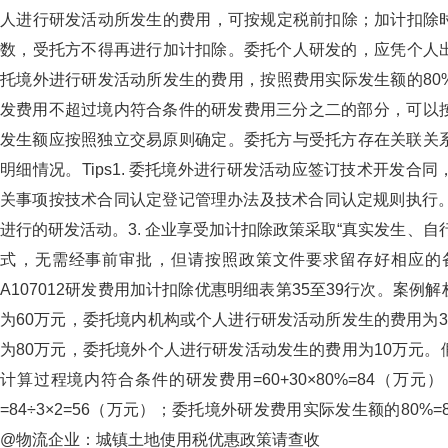
人进行研发活动所发生的费用，可按规定税前扣除；加计扣
数，受托方不得再进行加计扣除。委托个人研发的，应
托境外进行研发活动所发生的费用，按照费用实际发生额的80
发费用不超过境内符合条件的研发费用三分之二的部分，可以
发生额应按照独立交易原则确定。委托方与受托方存在关联关系
明细情况。Tips1. 委托境外进行研发活动应签订技术开发合同
关事项按技术合同认定登记管理办法及技术合同认定规则执行
进行的研发活动。3. 企业享受加计扣除政策采取“真实发生、自行判
式，无需经事前审批，但请按照政策文件要求留存好相
A107012研发费用加计扣除优惠明细表第35至39行次。案
为60万元，委托境内机构或个人进行研发活动所发生的费用为3
为80万元，委托境外个人进行研发活动发生的费用为10万元
计算过程境内符合条件的研发费用=60+30×80%=84（
=84÷3×2=56（万元）；委托境外研发费用实际发生额的80%=80×8
@物流企业：城镇土地使用税优惠政策请查收