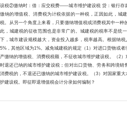
设税②缴纳时：借：应交税费——城市维护建设税 贷：银行存款什
缴纳的增值税、消费税为计税依据的一种税，正因如此
税。从另一个角度上来看，只要缴纳增值税或消费税其中一种的纳税人
此，城建税的征收范围也是非常广的。城建税的税率不是统一的
下，城市建设规模越大，资金投入越多，税率越高。根据
5%，其他区域为1%。减免城建税的规定（1）对进口货物
产缴纳的增值税、消费税税额，不征收城市维护建设税。（2
时退还已纳的城市维护建设税；但对出口货物、劳务和跨境销售服
消费税的，不退还已缴纳的城市维护建设税。（3）对国家
护建设税。即征即退增值税会计分录如何编制？