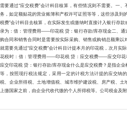
需要通过“应交税费”会计科目核算，有些情况则不需要。
务，如定额贴花的营业账簿和产权许可证照等等，这些涉及
税费”会计科目去核算，在实际发生或缴纳时直接计入银行存款或库
录为：借：管理费用——印花税 贷：银行存款/库存现金二
购合同和销售合同时是需要按实际采购、销售或购销总额乘以对应的
就需要先通过“应交税费”会计科目计提本月的印花税，次月
花税时：借：管理费用——印花税 贷：应交税费——应交印
应交印花税 贷：银行存款/库存现金什么是应交税费？是指
等，按照现行税法规定，采用一定的计税方法计提的应交
税、企业所得税、土地增值税、城市维护建设税、房产税、土地
上缴国家之前，由企业代收代缴的个人所得税等。公司税金及