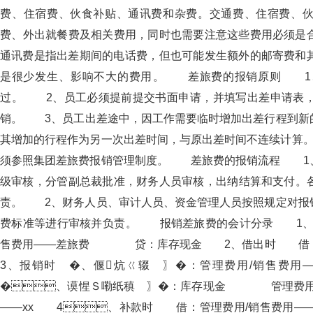
费、住宿费、伙食补贴、通讯费和杂费。交通费、住
费、外出就餐费及相关费用，同时也需要注意这些费用必须是合
通讯费是指出差期间的电话费，但也可能发生额外的邮寄费和其他
是很少发生、影响不大的费用。 差旅费的报销原则 1
过。 2、员工必须提前提交书面申请，并填写出差申请表
销。 3、员工出差途中，因工作需要临时增加出差行程到新的
其增加的行程作为另一次出差时间，与原出差时间不连续计算。 4
须参照集团差旅费报销管理制度。 差旅费的报销流程 1、
级审核，分管副总裁批准，财务人员审核，出纳结算和
责。 2、财务人员、审计人员、资金管理人员按照规定对报销程序
费标准等进行审核并负责。 报销差旅费的会计分录 1
售费用——差旅费 贷：库存现金 2、借出时 
3、报销时 �、偃炕ㄍ辍 〗�：管理费用
�、谟惺Ｓ嘞纸稹 〗�：库存现金 管理费
——xx 4、补款时 借：管理费用/销