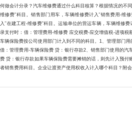
何做会计分录？汽车维修费通过什么科目核算？根据情况的不同
维修费"科目。销售部门用车，车辆维修费计入"销售费用-维修
入"在建工程-维修费"科目。运输单位的营运车辆，车辆维
录支付时：借：管理费用-维修费 应交税费-应交增值税-进项税额
车辆保险费按公司使用部门计入到不同的科目。1、管理部门用的车
借：管理费用-车辆保险费 贷：银行存款2、销售部门使用的
费 贷：银行存款如果车辆保险费需要摊销的话，则先计入预付账
者销售费用科目。企业让渡资产使用权收入计入哪个科目？附