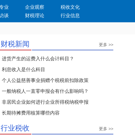
专业
企业观察
税收文化
访谈
财税理论
行业信息
财税新闻
更多 >>
进货产生的运费入什么会计科目？
利息收入是什么科目
个人公益慈善事业捐赠个税税前扣除政策
一般纳税人一直零申报会有什么影响吗？
非居民企业如何进行企业所得税纳税申报
长期待摊费用核算哪些内容
行业税收
更多 >>