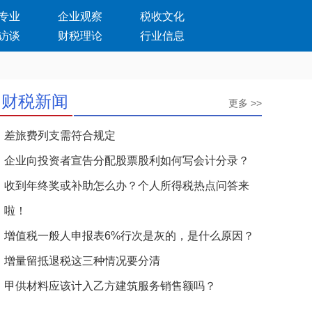
专业
企业观察
税收文化
访谈
财税理论
行业信息
财税新闻
更多 >>
差旅费列支需符合规定
企业向投资者宣告分配股票股利如何写会计分录？
收到年终奖或补助怎么办？个人所得税热点问答来
啦！
增值税一般人申报表6%行次是灰的，是什么原因？
增量留抵退税这三种情况要分清
甲供材料应该计入乙方建筑服务销售额吗？