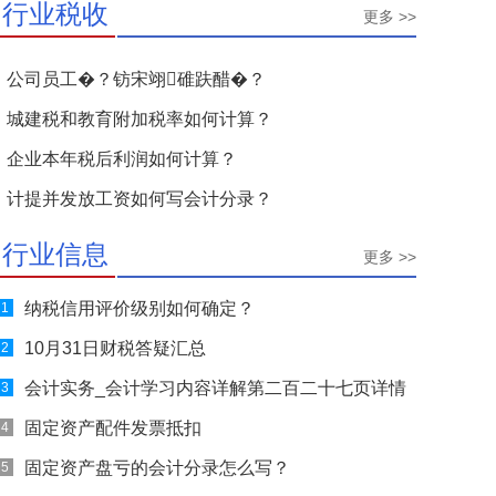
行业税收
更多 >>
公司员工�？钫宋翊碓趺醋�？
城建税和教育附加税率如何计算？
企业本年税后利润如何计算？
计提并发放工资如何写会计分录？
行业信息
更多 >>
纳税信用评价级别如何确定？
1
10月31日财税答疑汇总
2
会计实务_会计学习内容详解第二百二十七页详情
3
固定资产配件发票抵扣
4
固定资产盘亏的会计分录怎么写？
5